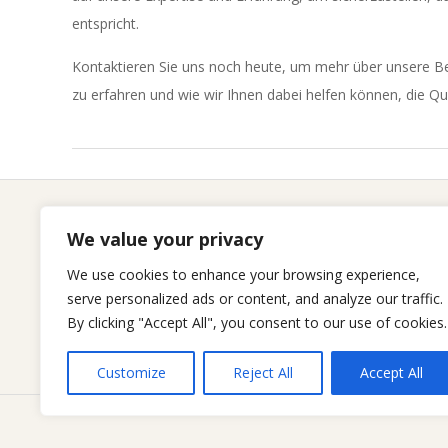
entspricht.
Kontaktieren Sie uns noch heute, um mehr über unsere Be
zu erfahren und wie wir Ihnen dabei helfen können, die Qual
2023-
09-
17
We value your privacy
Seitenliste
We use cookies to enhance your browsing experience,
serve personalized ads or content, and analyze our traffic.
By clicking "Accept All", you consent to our use of cookies.
Customize
Reject All
Accept All