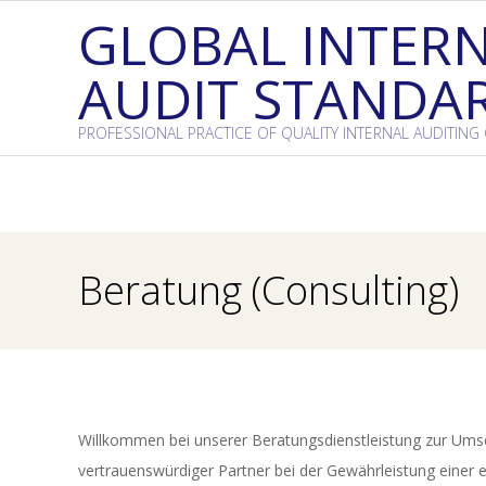
Skip
GLOBAL INTER
to
AUDIT STANDA
content
PROFESSIONAL PRACTICE OF QUALITY INTERNAL AUDITING
Beratung (Consulting)
Willkommen bei unserer Beratungsdienstleistung zur Umsetz
vertrauenswürdiger Partner bei der Gewährleistung einer e