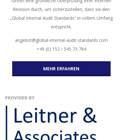
führen eine gründliche Überprüfung Ihrer Internen
Revision durch, um sicherzustellen, dass sie den
„Global Internal Audit Standards“ in vollem Umfang
entspricht.
angebot@global-internal-audit-standards.com
+49 (0) 152 / 545 73 784
MEHR ERFAHREN
PROVIDED BY