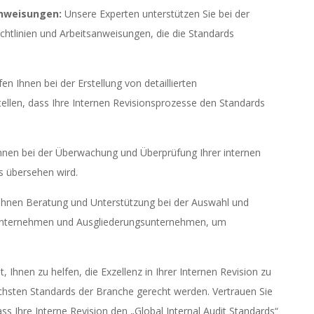
sanweisungen:
Unsere Experten unterstützen Sie bei der
chtlinien und Arbeitsanweisungen, die die Standards
en Ihnen bei der Erstellung von detaillierten
ellen, dass Ihre Internen Revisionsprozesse den Standards
 Ihnen bei der Überwachung und Überprüfung Ihrer internen
ts übersehen wird.
Ihnen Beratung und Unterstützung bei der Auswahl und
gsunternehmen und Ausgliederungsunternehmen, um
 Ihnen zu helfen, die Exzellenz in Ihrer Internen Revision zu
höchsten Standards der Branche gerecht werden. Vertrauen Sie
ss Ihre Interne Revision den „Global Internal Audit Standards“