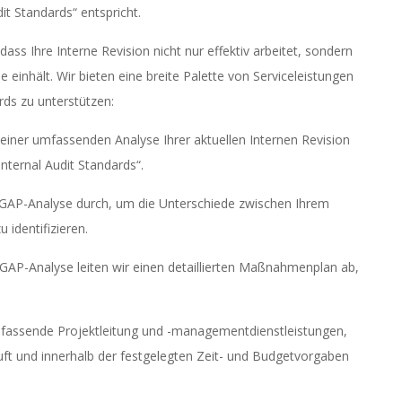
t Standards“ entspricht.
dass Ihre Interne Revision nicht nur effektiv arbeitet, sondern
einhält. Wir bieten eine breite Palette von Serviceleistungen
rds zu unterstützen:
einer umfassenden Analyse Ihrer aktuellen Internen Revision
Internal Audit Standards“.
 GAP-Analyse durch, um die Unterschiede zwischen Ihrem
identifizieren.
GAP-Analyse leiten wir einen detaillierten Maßnahmenplan ab,
fassende Projektleitung und -managementdienstleistungen,
uft und innerhalb der festgelegten Zeit- und Budgetvorgaben