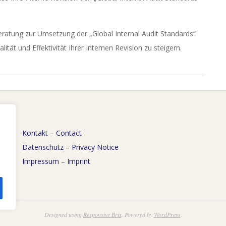
ratung zur Umsetzung der „Global Internal Audit Standards“
ität und Effektivität Ihrer Internen Revision zu steigern.
Kontakt – Contact
Datenschutz – Privacy Notice
Impressum – Imprint
Designed using
Responsive Brix
. Powered by
WordPress
.