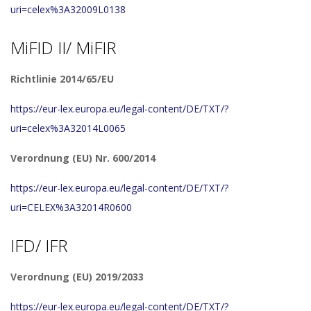
uri=celex%3A32009L0138
MiFID II/ MiFIR
Richtlinie 2014/65/EU
https://eur-lex.europa.eu/legal-content/DE/TXT/?
uri=celex%3A32014L0065
Verordnung (EU) Nr. 600/2014
https://eur-lex.europa.eu/legal-content/DE/TXT/?
uri=CELEX%3A32014R0600
IFD/ IFR
Verordnung (EU) 2019/2033
https://eur-lex.europa.eu/legal-content/DE/TXT/?