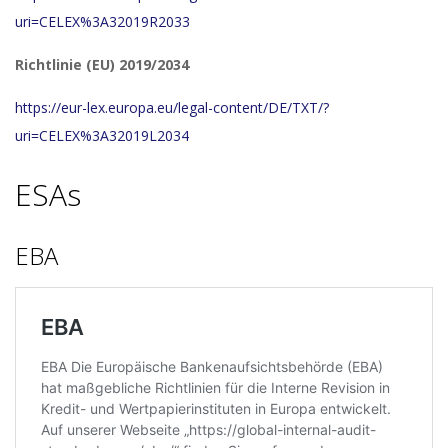
uri=CELEX%3A32019R2033
Richtlinie (EU) 2019/2034
https://eur-lex.europa.eu/legal-content/DE/TXT/?
uri=CELEX%3A32019L2034
ESAs
EBA