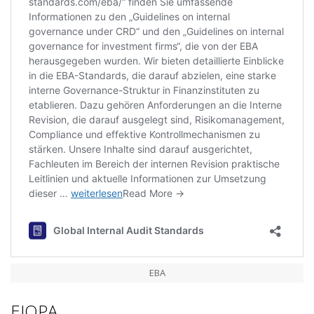
EBA
EIOPA