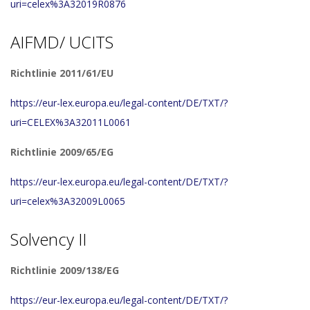
uri=celex%3A32019R0876
AIFMD/ UCITS
Richtlinie 2011/61/EU
https://eur-lex.europa.eu/legal-content/DE/TXT/?
uri=CELEX%3A32011L0061
Richtlinie 2009/65/EG
https://eur-lex.europa.eu/legal-content/DE/TXT/?
uri=celex%3A32009L0065
Solvency II
Richtlinie 2009/138/EG
https://eur-lex.europa.eu/legal-content/DE/TXT/?